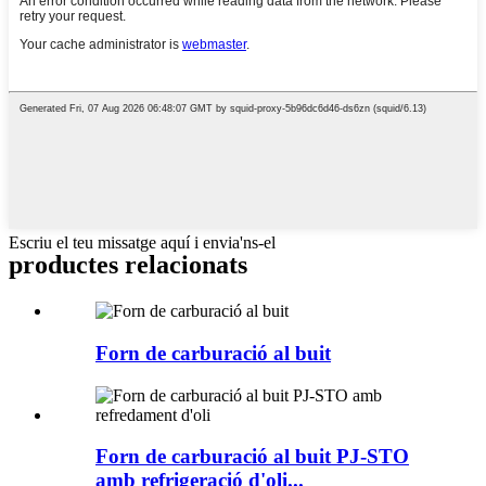
Escriu el teu missatge aquí i envia'ns-el
productes relacionats
Forn de carburació al buit
Forn de carburació al buit PJ-STO
amb refrigeració d'oli...