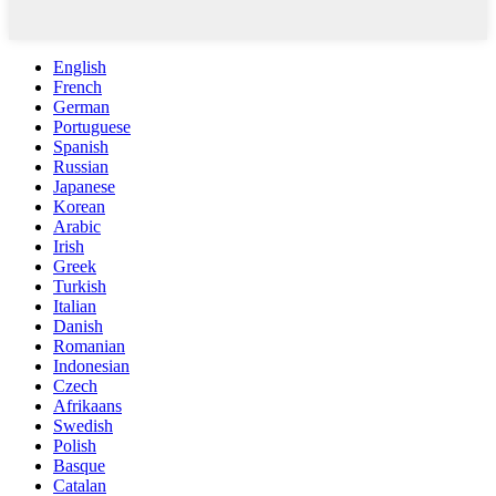
English
French
German
Portuguese
Spanish
Russian
Japanese
Korean
Arabic
Irish
Greek
Turkish
Italian
Danish
Romanian
Indonesian
Czech
Afrikaans
Swedish
Polish
Basque
Catalan