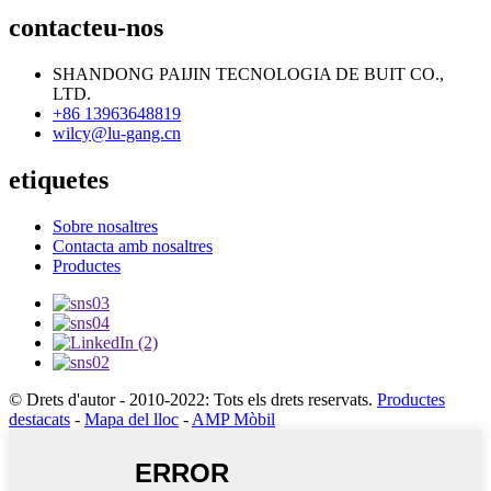
contacteu-nos
SHANDONG PAIJIN TECNOLOGIA DE BUIT CO.,
LTD.
+86 13963648819
wilcy@lu-gang.cn
etiquetes
Sobre nosaltres
Contacta amb nosaltres
Productes
© Drets d'autor - 2010-2022: Tots els drets reservats.
Productes
destacats
-
Mapa del lloc
-
AMP Mòbil