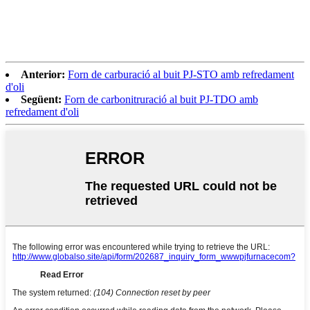
Anterior:
Forn de carburació al buit PJ-STO amb refredament
d'oli
Següent:
Forn de carbonitruració al buit PJ-TDO amb
refredament d'oli