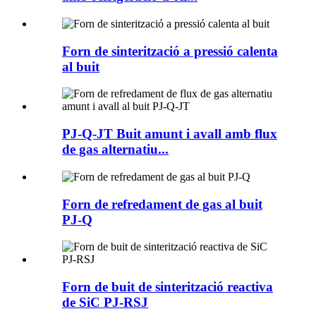
Forn de sinterització a pressió calenta
al buit
PJ-Q-JT Buit amunt i avall amb flux
de gas alternatiu...
Forn de refredament de gas al buit
PJ-Q
Forn de buit de sinterització reactiva
de SiC PJ-RSJ