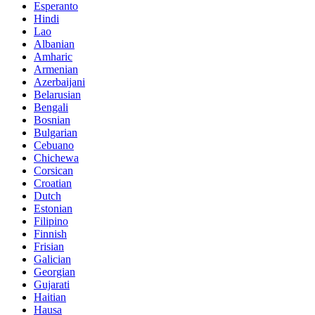
Esperanto
Hindi
Lao
Albanian
Amharic
Armenian
Azerbaijani
Belarusian
Bengali
Bosnian
Bulgarian
Cebuano
Chichewa
Corsican
Croatian
Dutch
Estonian
Filipino
Finnish
Frisian
Galician
Georgian
Gujarati
Haitian
Hausa