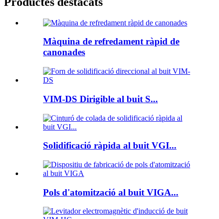
Productes destacats
Màquina de refredament ràpid de
canonades
VIM-DS Dirigible al buit S...
Solidificació ràpida al buit VGI...
Pols d'atomització al buit VIGA...