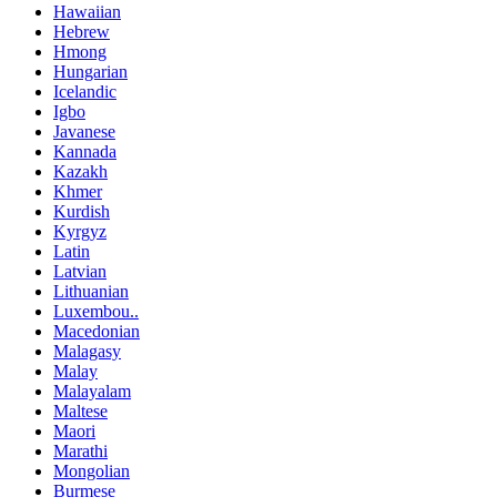
Hawaiian
Hebrew
Hmong
Hungarian
Icelandic
Igbo
Javanese
Kannada
Kazakh
Khmer
Kurdish
Kyrgyz
Latin
Latvian
Lithuanian
Luxembou..
Macedonian
Malagasy
Malay
Malayalam
Maltese
Maori
Marathi
Mongolian
Burmese