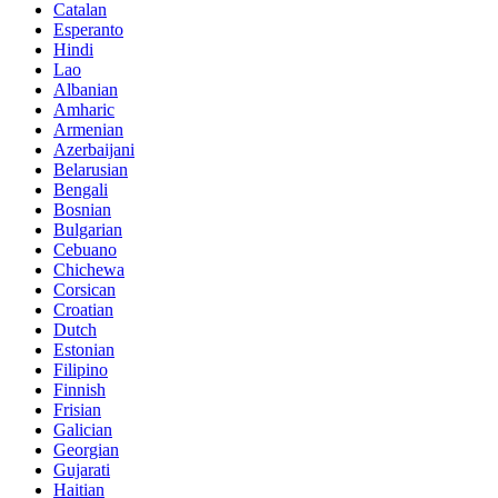
Catalan
Esperanto
Hindi
Lao
Albanian
Amharic
Armenian
Azerbaijani
Belarusian
Bengali
Bosnian
Bulgarian
Cebuano
Chichewa
Corsican
Croatian
Dutch
Estonian
Filipino
Finnish
Frisian
Galician
Georgian
Gujarati
Haitian