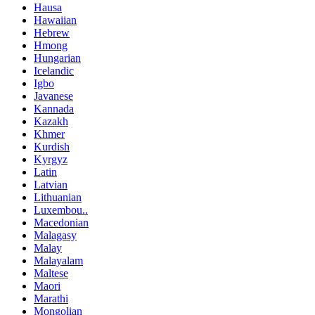
Hausa
Hawaiian
Hebrew
Hmong
Hungarian
Icelandic
Igbo
Javanese
Kannada
Kazakh
Khmer
Kurdish
Kyrgyz
Latin
Latvian
Lithuanian
Luxembou..
Macedonian
Malagasy
Malay
Malayalam
Maltese
Maori
Marathi
Mongolian